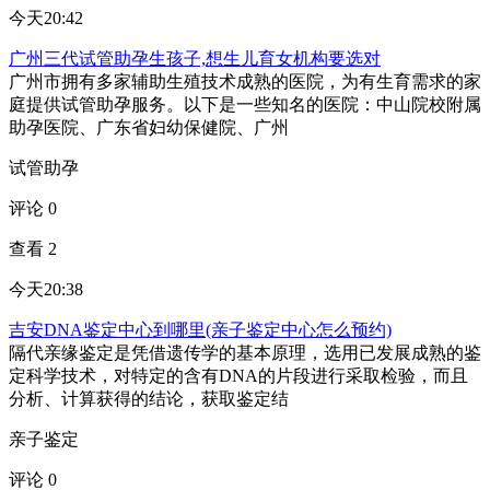
今天20:42
广州三代试管助孕生孩子,想生儿育女机构要选对
广州市拥有多家辅助生殖技术成熟的医院，为有生育需求的家
庭提供试管助孕服务。以下是一些知名的医院：中山院校附属
助孕医院、广东省妇幼保健院、广州
试管助孕
评论 0
查看 2
今天20:38
吉安DNA鉴定中心到哪里(亲子鉴定中心怎么预约)
隔代亲缘鉴定是凭借遗传学的基本原理，选用已发展成熟的鉴
定科学技术，对特定的含有DNA的片段进行采取检验，而且
分析、计算获得的结论，获取鉴定结
亲子鉴定
评论 0