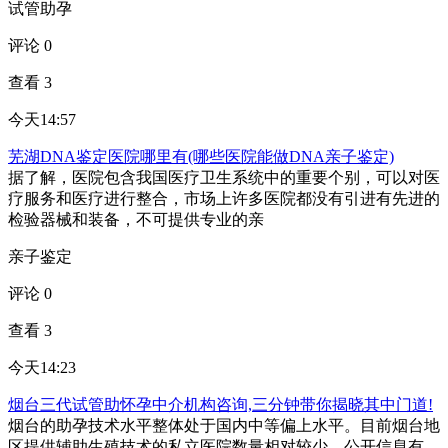
试管助孕
评论 0
查看 3
今天14:57
芜湖DNA鉴定医院哪里有(哪些医院能做DNA亲子鉴定)
据了解，医院包含我国医疗卫生系统中的重要个别，可以对医
疗服务和医疗进行整合，市场上许多医院都没有引进有先进的
检验器械和装备，不可提供专业的亲
亲子鉴定
评论 0
查看 3
今天14:23
烟台三代试管助怀孕中介机构咨询,三分钟带你揭晓其中门道!
烟台的助孕技术水平整体处于国内中等偏上水平。目前烟台地
区提供辅助生殖技术的私立医院数量相对较少，公开信息有