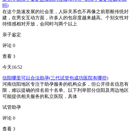
吗)
在这个急速发展的社会里，人际关系也不再像之前那般传统封
建，在男女互动方面，许多人的包容度越来越高。个别女性对
待情感相对开放，会同时与两个以上
亲子鉴定
评论 0
查看 3
今天16:52
信阳哪里可以合法助孕(三代试管包成功医院有哪些)
河南信阳地区专注于助孕服务的机构众多，但公开排名信息有
限，难以提确的排名前十名单。以下列举部分信阳及周边地区
可能提供相关服务的私立医院，具体
试管助孕
评论 0
查看 3