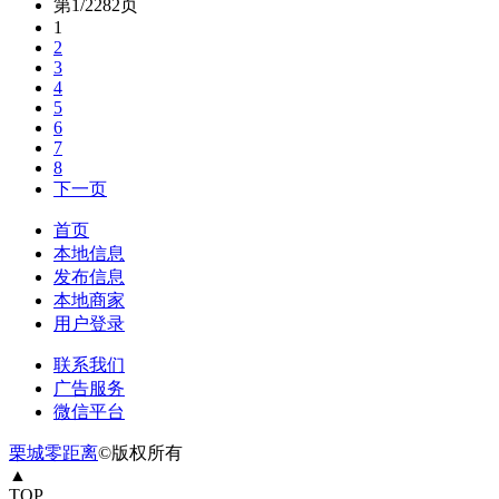
第1/2282页
1
2
3
4
5
6
7
8
下一页
首页
本地信息
发布信息
本地商家
用户登录
联系我们
广告服务
微信平台
栗城零距离
©版权所有
▲
TOP