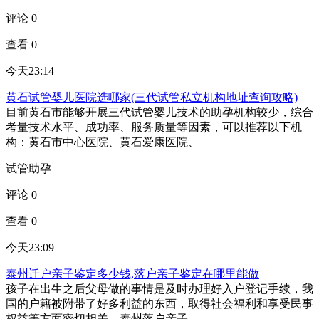
评论 0
查看 0
今天23:14
黄石试管婴儿医院选哪家(三代试管私立机构地址查询攻略)
目前黄石市能够开展三代试管婴儿技术的助孕机构较少，综合
考量技术水平、成功率、服务质量等因素，可以推荐以下机
构：黄石市中心医院、黄石爱康医院、
试管助孕
评论 0
查看 0
今天23:09
泰州迁户亲子鉴定多少钱,落户亲子鉴定在哪里能做
孩子在出生之后父母做的事情是及时办理好入户登记手续，我
国的户籍被附带了好多利益的东西，取得社会福利和享受民事
权益等方面密切相关。泰州落户亲子