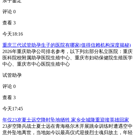
亲子鉴定
评论 0
查看 3
今天18:16
重庆三代试管助孕生子的医院有哪家(值得信赖机构深度揭秘)
2026年重庆助孕公司排名参考，以下列出部分私立医院：重庆
医科院校附属助孕医院生殖中心、重庆市妇幼保健院生殖医学
中心、重庆市中心医院生殖中心
试管助孕
评论 0
查看 3
今天17:45
年仅23岁夏士远空降时坠地牺牲 家乡全城隆重迎接英雄回家
23岁空降兵战士夏士远在青海格尔木开展跳伞训练时遭遇空中
意外坠地离世，当地如今以最高仪式迎接烈士魂归故土，年轻