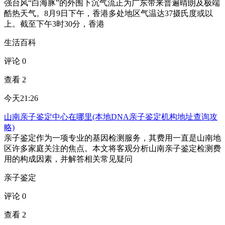
强台风“白海豚”的外围下沉气流正为广东带来普遍晴朗及极端
酷热天气。8月9日下午，香港多处地区气温达37摄氏度或以
上。截至下午3时30分，香港
生活百科
评论 0
查看 2
今天21:26
山南亲子鉴定中心在哪里(本地DNA亲子鉴定机构地址查询攻
略)
亲子鉴定作为一项专业的基因检测服务，其费用一直是山南地
区许多家庭关注的焦点。本文将客观分析山南亲子鉴定检测费
用的构成因素，并解答相关常见疑问
亲子鉴定
评论 0
查看 2