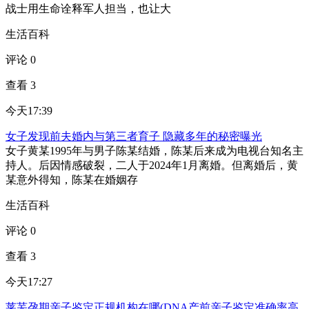
战士用生命诠释军人担当，也让大
生活百科
评论 0
查看 3
今天17:39
女子发现前夫婚内与第三者育子 隐藏多年的秘密曝光
女子黄某1995年与男子陈某结婚，陈某后来成为电视台知名主
持人。后因情感破裂，二人于2024年1月离婚。但离婚后，黄
某意外得知，陈某在婚姻存
生活百科
评论 0
查看 3
今天17:27
莱芜孕期亲子鉴定正规机构在哪(DNA产前亲子鉴定准确率高