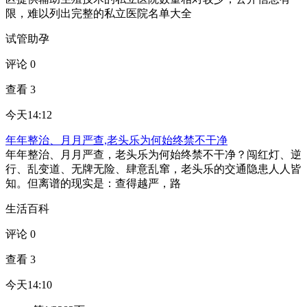
限，难以列出完整的私立医院名单大全
试管助孕
评论 0
查看 3
今天14:12
年年整治、月月严查,老头乐为何始终禁不干净
年年整治、月月严查，老头乐为何始终禁不干净？闯红灯、逆
行、乱变道、无牌无险、肆意乱窜，老头乐的交通隐患人人皆
知。但离谱的现实是：查得越严，路
生活百科
评论 0
查看 3
今天14:10