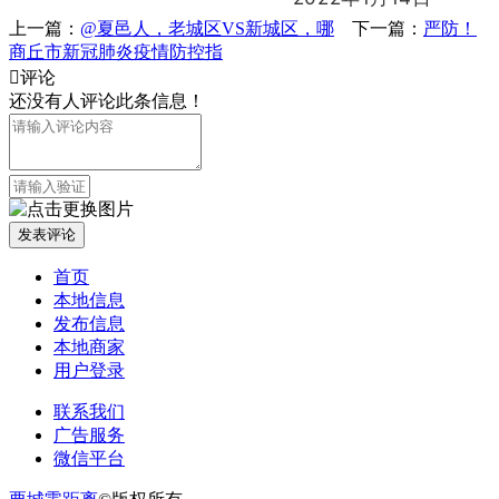
上一篇：
@夏邑人，老城区VS新城区，哪
下一篇：
严防！
商丘市新冠肺炎疫情防控指

评论
还没有人评论此条信息！
首页
本地信息
发布信息
本地商家
用户登录
联系我们
广告服务
微信平台